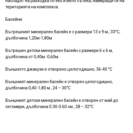
насладят на разходка по еко и вело пътека, намиращи се на
територията на комплекса.
Басейни:
Вътрешният минерален басейн е с размери 13 х 9 м., 33°С,
дълбочина 1,20м-1,80м.
Вътрешен детски минерален басейн с размери 6 x 6 м,
дълбочина от 0,40м.-0,60м.
Външното джакузи е отворено целогодишно, 36-40 °С
Външният минерален басейн е отворен целогодишно,
дълбочина 0,40-1,80 м., 24 – 30°С
Външният детски минерален басейн е отворен от май до
октомври, дълбочина 0.30-0.60 см., 28 – 32°С