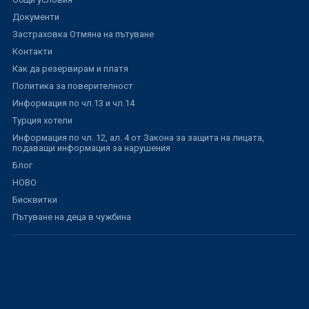
Документи
Застраховка Отмяна на пътуване
Контакти
Как да резервирам и платя
Политика за поверителност
Информация по чл.13 и чл.14
Турция хотели
Информация по чл. 12, ал. 4 от Закона за защита на лицата,
подаващи информация за нарушения
Блог
НОВО
Бисквитки
Пътуване на деца в чужбина