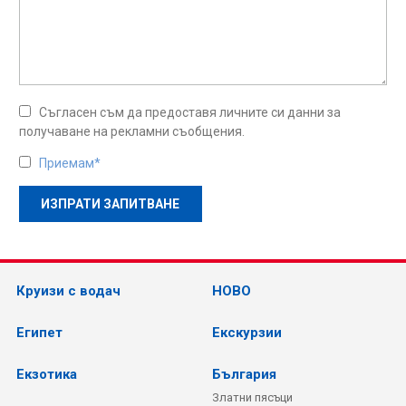
Съгласен съм да предоставя личните си данни за
получаване на рекламни съобщения.
Приемам*
Круизи с водач
НОВО
Египет
Екскурзии
Екзотика
България
Златни пясъци