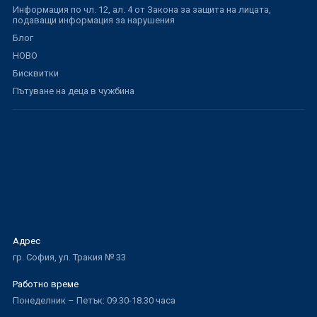
Информация по чл. 12, ал. 4 от Закона за защита на лицата,
подаващи информация за нарушения
Блог
НОВО
Бисквитки
Пътуване на деца в чужбина
Адрес
гр. София, ул. Тракия № 33
Работно време
Понеделник – Петък: 09.30-18.30 часа