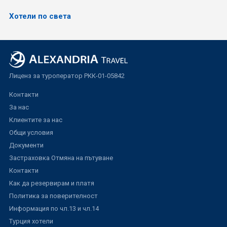
Хотели по света
Лиценз за туроператор РКК-01-05842
Контакти
За нас
Клиентите за нас
Общи условия
Документи
Застраховка Отмяна на пътуване
Контакти
Как да резервирам и платя
Политика за поверителност
Информация по чл.13 и чл.14
Турция хотели