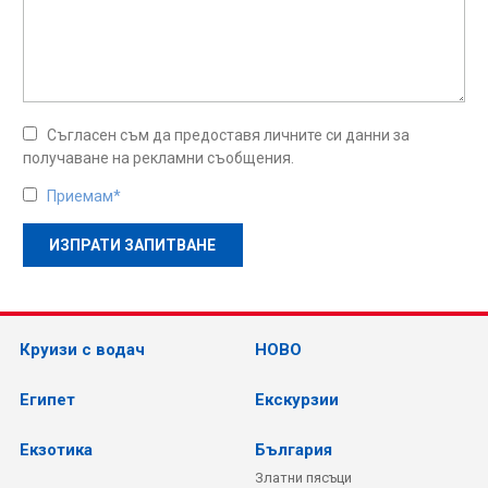
Съгласен съм да предоставя личните си данни за
получаване на рекламни съобщения.
Приемам*
Круизи с водач
НОВО
Египет
Екскурзии
Екзотика
България
Златни пясъци