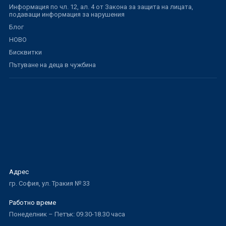
Информация по чл. 12, ал. 4 от Закона за защита на лицата,
подаващи информация за нарушения
Блог
НОВО
Бисквитки
Пътуване на деца в чужбина
Адрес
гр. София, ул. Тракия № 33
Работно време
Понеделник – Петък: 09.30-18.30 часа