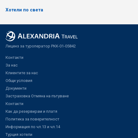
Хотели по света
Лиценз за туроператор РКК-01-05842
Контакти
За нас
Клиентите за нас
Общи условия
Документи
Застраховка Отмяна на пътуване
Контакти
Как да резервирам и платя
Политика за поверителност
Информация по чл.13 и чл.14
Турция хотели