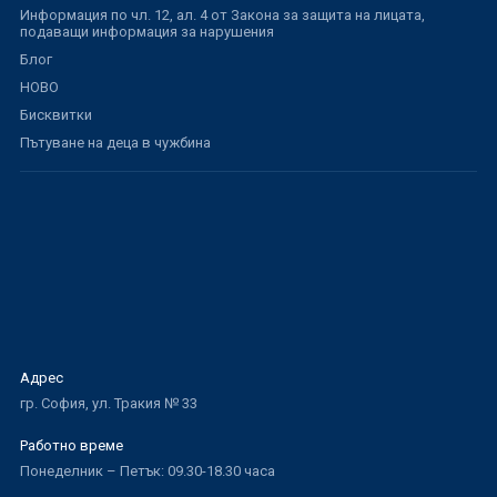
Информация по чл. 12, ал. 4 от Закона за защита на лицата,
подаващи информация за нарушения
Блог
НОВО
Бисквитки
Пътуване на деца в чужбина
Адрес
гр. София, ул. Тракия № 33
Работно време
Понеделник – Петък: 09.30-18.30 часа