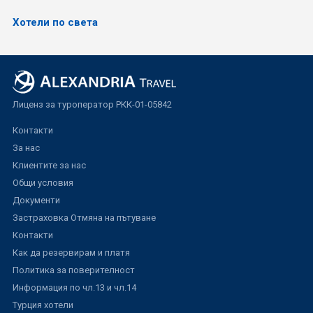
Хотели по света
Лиценз за туроператор РКК-01-05842
Контакти
За нас
Клиентите за нас
Общи условия
Документи
Застраховка Отмяна на пътуване
Контакти
Как да резервирам и платя
Политика за поверителност
Информация по чл.13 и чл.14
Турция хотели