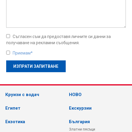
Съгласен съм да предоставя личните си данни за
получаване на рекламни съобщения.
Приемам*
Круизи с водач
НОВО
Египет
Екскурзии
Екзотика
България
Златни пясъци