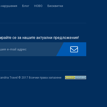
а нарушения
Блог
НОВО
Бисквитки
ирайте се за нашите актуални предложения!
xandria Travel © 2017 Всички права запазени