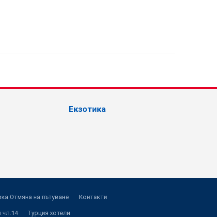
Екзотика
ка Отмяна на пътуване
Контакти
 чл.14
Турция хотели