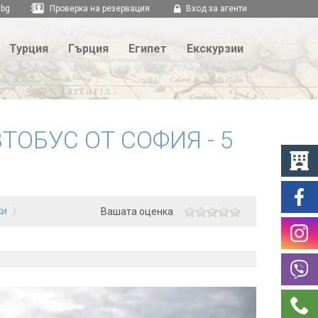
.bg
Проверка на резервация
Вход за агенти
Турция
Гърция
Египет
Екскурзии
ТОБУС ОТ СОФИЯ - 5
ки
Вашата оценка