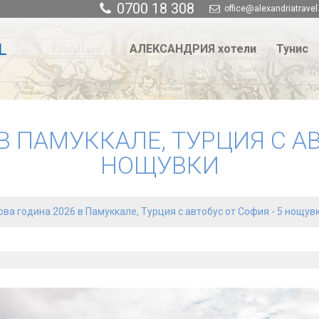
0700 18 308
office@alexandriatravel
АЛЕКСАНДРИЯ хотели
Тунис
В ПАМУККАЛЕ, ТУРЦИЯ С АВ
НОЩУВКИ
ова година 2026 в Памуккале, Турция с автобус от София - 5 нощув