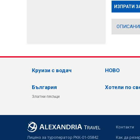
ИЗПРАТИ З
ОПИСАНИ
Круизи с водач
НОВО
България
Хотели по св
Златни пясъци
Контакти
Лиценз за туроператор РКК-01-05842
Как да резе