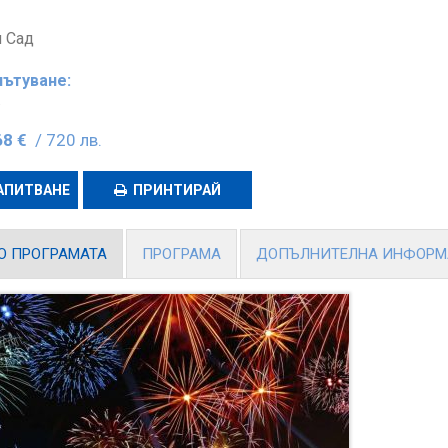
 Сад
пътуване:
.
68 €
/ 720 лв.
АПИТВАНЕ
ПРИНТИРАЙ
О ПРОГРАМАТА
ПРОГРАМА
ДОПЪЛНИТЕЛНА ИНФОР