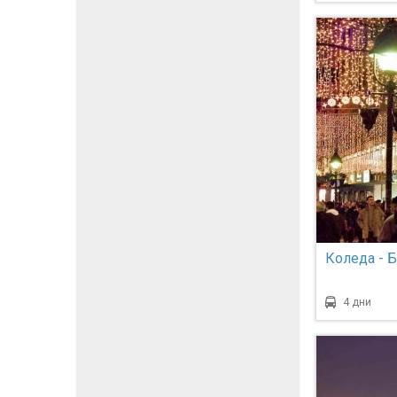
Коледа - 
4 дни