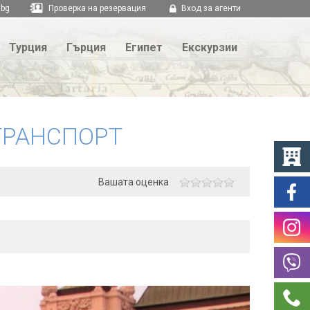
.bg
Проверка на резервация
Вход за агенти
Турция
Гърция
Египет
Екскурзии
ТРАНСПОРТ
Вашата оценка