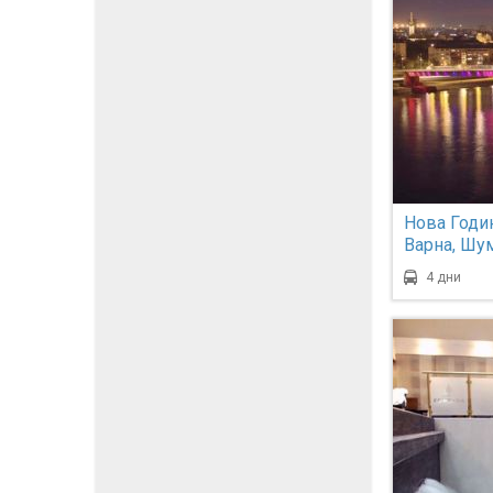
Нова Годин
Варна, Шу
4 дни