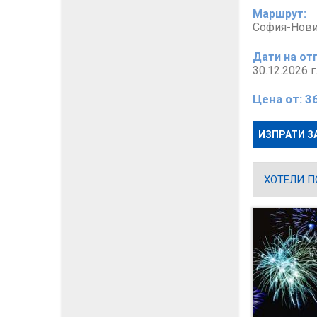
Маршрут:
София-Нови
Дати на от
30.12.2026 г
Цена от:
3
ИЗПРАТИ З
ХОТЕЛИ П