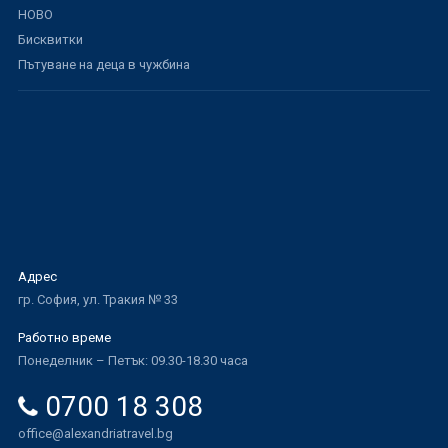
НОВО
Бисквитки
Пътуване на деца в чужбина
Адрес
гр. София, ул. Тракия № 33
Работно време
Понеделник – Петък: 09.30-18.30 часа
0700 18 308
office@alexandriatravel.bg