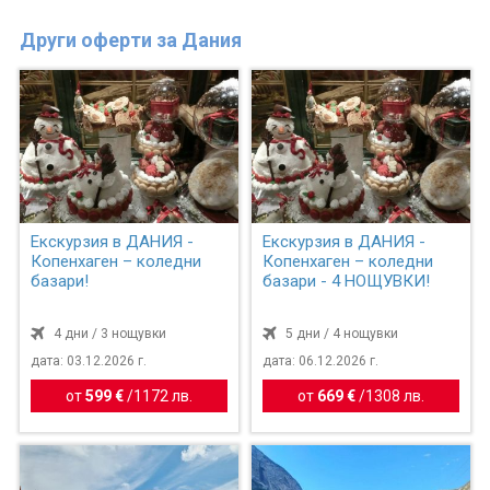
Други оферти за Дания
Екскурзия в ДАНИЯ -
Екскурзия в ДАНИЯ -
Копенхаген – коледни
Копенхаген – коледни
базари!
базари - 4 НОЩУВКИ!
4 дни / 3 нощувки
5 дни / 4 нощувки
дата: 03.12.2026 г.
дата: 06.12.2026 г.
от
599 €
/
1172 лв.
от
669 €
/
1308 лв.