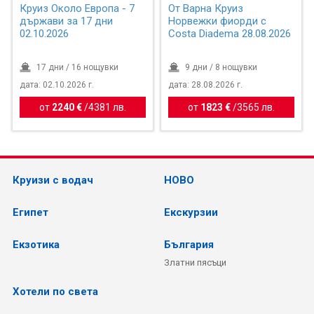
Круиз Около Европа - 7
От Варна Круиз
държави за 17 дни
Норвежки фиорди с
02.10.2026
Costa Diadema 28.08.2026
17 дни / 16 нощувки
9 дни / 8 нощувки
дата: 02.10.2026 г.
дата: 28.08.2026 г.
от
2240 €
/
4381 лв.
от
1823 €
/
3565 лв.
Круизи с водач
НОВО
Египет
Екскурзии
Екзотика
България
Златни пясъци
Хотели по света