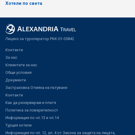
Хотели по света
Лиценз за туроператор РКК-01-05842
Контакти
За нас
Клиентите за нас
Общи условия
Документи
Застраховка Отмяна на пътуване
Контакти
Как да резервирам и платя
Политика за поверителност
Информация по чл.13 и чл.14
Турция хотели
Информация по чл. 12, ал. 4 от Закона за защита на лицата,