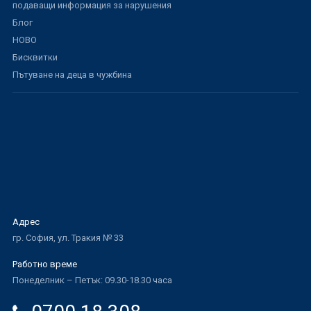
подаващи информация за нарушения
Блог
НОВО
Бисквитки
Пътуване на деца в чужбина
Адрес
гр. София, ул. Тракия № 33
Работно време
Понеделник – Петък: 09.30-18.30 часа