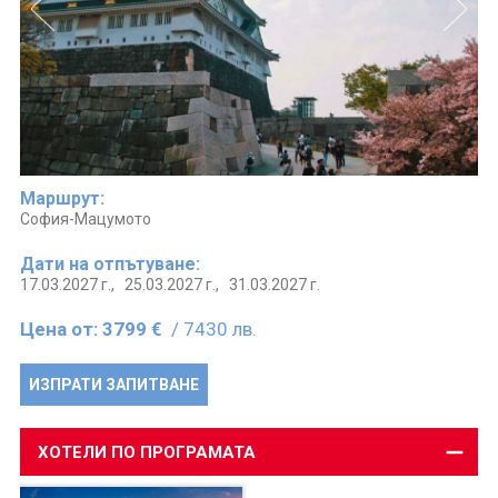
Маршрут:
София-Мацумото
Дати на отпътуване:
17.03.2027 г.,
25.03.2027 г.,
31.03.2027 г.
Цена от:
3799 €
/ 7430 лв.
ИЗПРАТИ ЗАПИТВАНЕ
ХОТЕЛИ ПО ПРОГРАМАТА