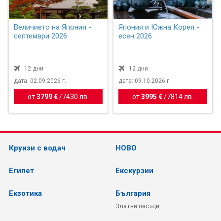
Величието на Япония -
Япония и Южна Корея -
септември 2026
есен 2026
12 дни
12 дни
дата: 02.09.2026 г.
дата: 09.10.2026 г.
от
3799 €
/
7430 лв.
от
3995 €
/
7814 лв.
Круизи с водач
НОВО
Египет
Екскурзии
Екзотика
България
Златни пясъци