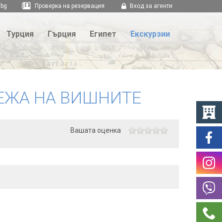
.bg
Проверка на резервация
Вход за агенти
Турция
Гърция
Египет
Екскурзии
ЕЖА НА ВИШНИТЕ
Вашата оценка