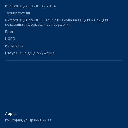
Информация по чл.13 и чл.14
Турция хотели
Информация по чл. 12, ал. 4 от Закона за защита на лицата,
подаващи информация за нарушения
Блог
НОВО
Бисквитки
Пътуване на деца в чужбина
Адрес
гр. София, ул. Тракия № 33