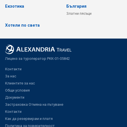
Екзотика
България
Златни пясъци
Хотели по света
Лиценз за туроператор РКК-01-05842
Контакти
За нас
Клиентите за нас
Общи условия
Документи
Застраховка Отмяна на пътуване
Контакти
Как да резервирам и платя
Политика за поверителност