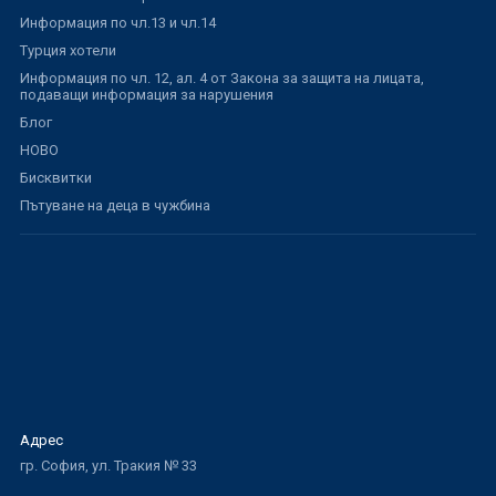
Информация по чл.13 и чл.14
Турция хотели
Информация по чл. 12, ал. 4 от Закона за защита на лицата,
подаващи информация за нарушения
Блог
НОВО
Бисквитки
Пътуване на деца в чужбина
Адрес
гр. София, ул. Тракия № 33