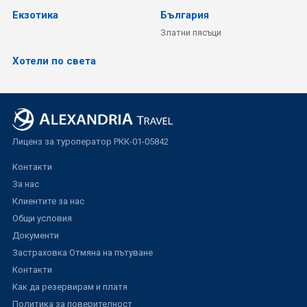
Екзотика
България
Златни пясъци
Хотели по света
Лиценз за туроператор РКК-01-05842
Контакти
За нас
Клиентите за нас
Общи условия
Документи
Застраховка Отмяна на пътуване
Контакти
Как да резервирам и платя
Политика за поверителност