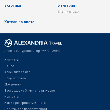
Екзотика
България
Златни пясъци
Хотели по света
Лиценз за туроператор РКК-01-05842
Контакти
За нас
Клиентите за нас
Общи условия
Документи
Застраховка Отмяна на пътуване
Контакти
Как да резервирам и платя
Политика за поверителност