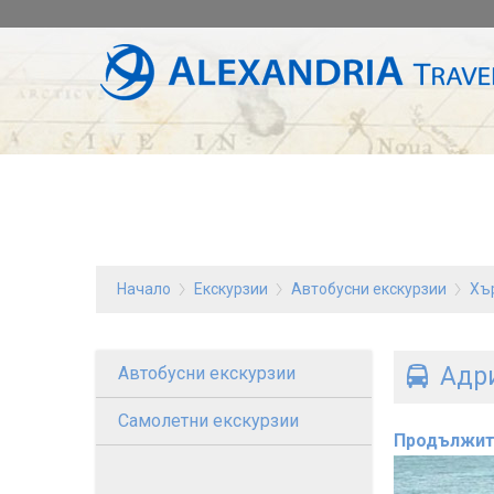
Начало
Екскурзии
Автобусни екскурзии
Хъ
Адр
Автобусни екскурзии
Самолетни екскурзии
Продължит