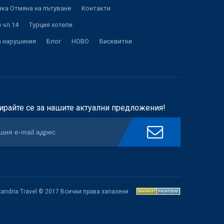
ка Отмяна на пътуване
Контакти
 чл.14
Турция хотели
а нарушения
Блог
НОВО
Бисквитки
ирайте се за нашите актуални предложения!
xandria Travel © 2017 Всички права запазени