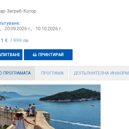
ар-Загреб-Котор
пътуване:
г.,
20.09.2026 г.,
10.10.2026 г.
11 €
/ 999 лв.
АПИТВАНЕ
ПРИНТИРАЙ
О ПРОГРАМАТА
ПРОГРАМА
ДОПЪЛНИТЕЛНА ИНФОР