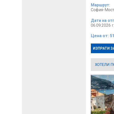
Маршрут:
София-Мост
Дати на от
06.09.2026 
Цена от:
5
ИЗПРАТИ З
ХОТЕЛИ П