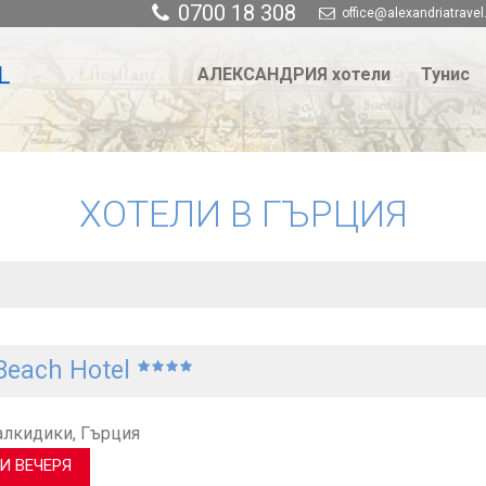
0700 18 308
office@alexandriatravel
АЛЕКСАНДРИЯ хотели
Тунис
ХОТЕЛИ В ГЪРЦИЯ
 Beach Hotel
лкидики, Гърция
И ВЕЧЕРЯ