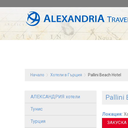
Начало
Хотели в Гърция
Pallini Beach Hotel
Pallini
АЛЕКСАНДРИЯ хотели
Тунис
Локация:
Ха
Турция
ЗАКУСКА 