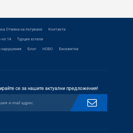
ка Отмяна на пътуване
Контакти
 чл.14
Турция хотели
а нарушения
Блог
НОВО
Бисквитки
ирайте се за нашите актуални предложения!