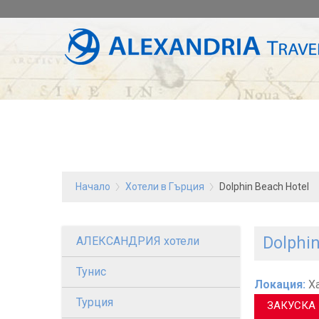
Начало
Хотели в Гърция
Dolphin Beach Hotel
Dolphin
АЛЕКСАНДРИЯ хотели
Тунис
Локация:
Ха
Турция
ЗАКУСКА 