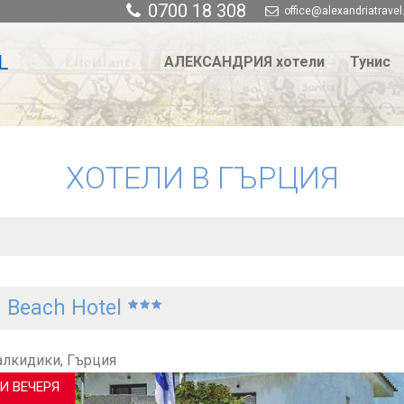
0700 18 308
office@alexandriatravel
АЛЕКСАНДРИЯ хотели
Тунис
ХОТЕЛИ В ГЪРЦИЯ
 Beach Hotel
лкидики, Гърция
И ВЕЧЕРЯ