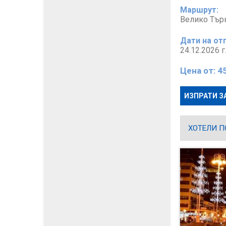
Маршрут:
Велико Тър
Дати на от
24.12.2026 г
Цена от:
4
ИЗПРАТИ З
ХОТЕЛИ П