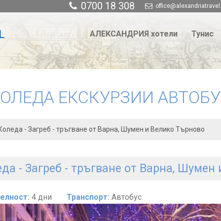
0700 18 308
office@alexandriatravel
АЛЕКСАНДРИЯ хотели
Тунис
ОЛЕДА ЕКСКУРЗИИ АВТОБ
Коледа - Загреб - тръгване от Варна, Шумен и Велико Търново
да - Загреб - тръгване от Варна, Шумен
елност:
4 дни
Транспорт:
Автобус