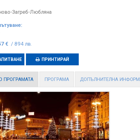
ново-Загреб-Любляна
пътуване:
.
57 €
/ 894 лв.
АПИТВАНЕ
ПРИНТИРАЙ
О ПРОГРАМАТА
ПРОГРАМА
ДОПЪЛНИТЕЛНА ИНФОР