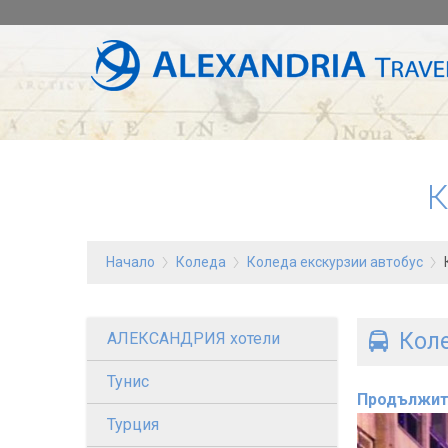
К
Начало
Коледа
Коледа екскурзии автобус
Коле
АЛЕКСАНДРИЯ хотели
Тунис
Продължит
Турция