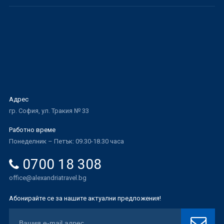
Адрес
гр. София, ул. Тракия № 33
Работно време
Понеделник – Петък: 09.30-18.30 часа
0700 18 308
office@alexandriatravel.bg
Абонирайте се за нашите актуални предложения!