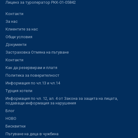
Лиценз за туроператор РКК-01-05842
Контакти
За нас
Клиентите за нас
Общи условия
Документи
Застраховка Отмяна на пътуване
Контакти
Как да резервирам и платя
Политика за поверителност
Информация по чл.13 и чл.14
Турция хотели
Информация по чл. 12, ал. 4 от Закона за защита на лицата,
подаващи информация за нарушения
Блог
НОВО
Бисквитки
Пътуване на деца в чужбина