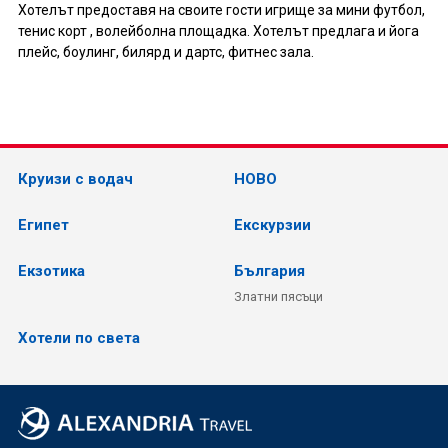
Хотелът предоставя на своите гости игрище за мини футбол,
тенис корт , волейболна площадка. Хотелът предлага и йога
плейс, боулинг, билярд и дартс, фитнес зала.
Круизи с водач
НОВО
Египет
Екскурзии
Екзотика
България
Златни пясъци
Хотели по света