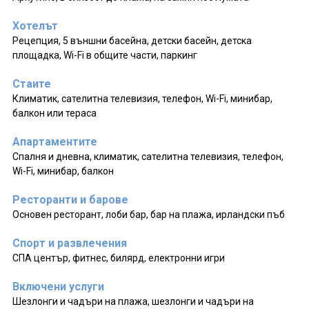
Хотелът
Рецепция, 5 външни басейна, детски басейн, детска
площадка, Wi-Fi в общите части, паркинг
Стаите
Климатик, сателитна телевизия, телефон, Wi-Fi, минибар,
балкон или тераса
Апартаментите
Спалня и дневна, климатик, сателитна телевизия, телефон,
Wi-Fi, минибар, балкон
Ресторанти и барове
Основен ресторант, лоби бар, бар на плажа, ирландски пъб
Спорт и развлечения
СПА център, фитнес, билярд, електронни игри
Включени услуги
Шезлонги и чадъри на плажа, шезлонги и чадъри на