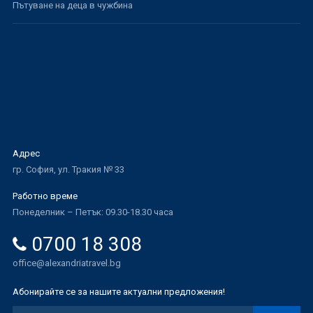
Пътуване на деца в чужбина
Адрес
гр. София, ул. Тракия № 33
Работно време
Понеделник – Петък: 09.30-18.30 часа
0700 18 308
office@alexandriatravel.bg
Абонирайте се за нашите актуални предложения!