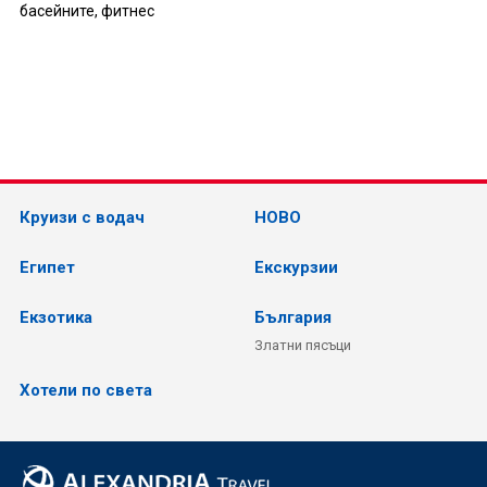
басейните, фитнес
Круизи с водач
НОВО
Египет
Екскурзии
Екзотика
България
Златни пясъци
Хотели по света