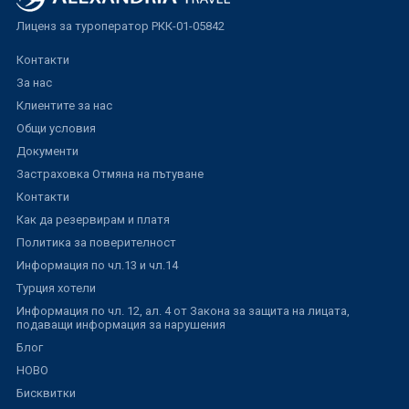
Лиценз за туроператор РКК-01-05842
Контакти
За нас
Клиентите за нас
Общи условия
Документи
Застраховка Отмяна на пътуване
Контакти
Как да резервирам и платя
Политика за поверителност
Информация по чл.13 и чл.14
Турция хотели
Информация по чл. 12, ал. 4 от Закона за защита на лицата,
подаващи информация за нарушения
Блог
НОВО
Бисквитки