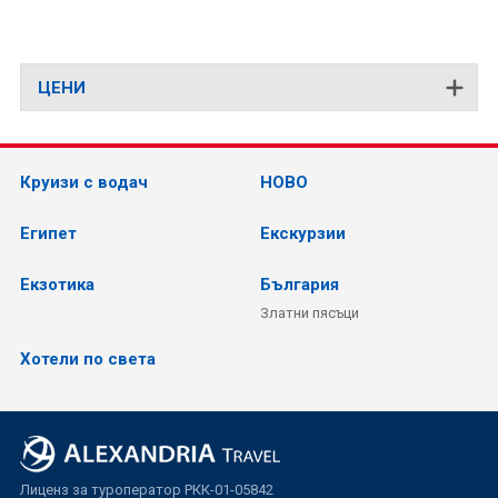
ЦЕНИ
Круизи с водач
НОВО
Египет
Екскурзии
Екзотика
България
Златни пясъци
Хотели по света
Лиценз за туроператор РКК-01-05842