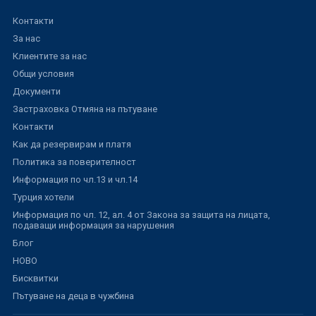
Контакти
За нас
Клиентите за нас
Общи условия
Документи
Застраховка Отмяна на пътуване
Контакти
Как да резервирам и платя
Политика за поверителност
Информация по чл.13 и чл.14
Турция хотели
Информация по чл. 12, ал. 4 от Закона за защита на лицата,
подаващи информация за нарушения
Блог
НОВО
Бисквитки
Пътуване на деца в чужбина