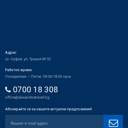
Адрес
гр. София, ул. Тракия № 33
Работно време
Понеделник – Петък: 09.30-18.30 часа
0700 18 308
office@alexandriatravel.bg
Абонирайте се за нашите актуални предложения!