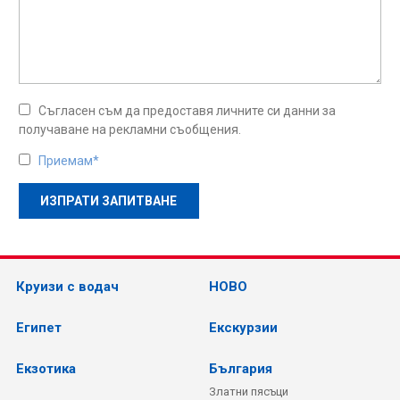
Съгласен съм да предоставя личните си данни за
получаване на рекламни съобщения.
Приемам*
Круизи с водач
НОВО
Египет
Екскурзии
Екзотика
България
Златни пясъци