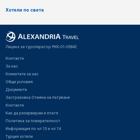
Хотели по света
Лиценз за туроператор РКК-01-05842
Контакти
За нас
Клиентите за нас
Общи условия
Документи
Застраховка Отмяна на пътуване
Контакти
Как да резервирам и платя
Политика за поверителност
Информация по чл.13 и чл.14
Турция хотели