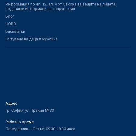
Информация по чл. 12, ал. 4 от Закона за защита на лицата,
подаващи информация за нарушения
Блог
НОВО
Бисквитки
Пътуване на деца в чужбина
Адрес
гр. София, ул. Тракия № 33
Работно време
Понеделник – Петък: 09.30-18.30 часа