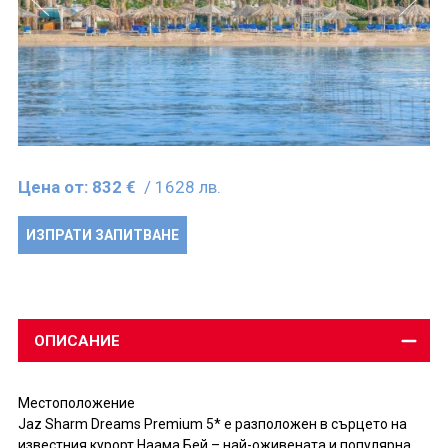
Цена от:
832 €
/ 1628 лв.
ИЗПРАТИ ЗАПИТВАНЕ
ОПИСАНИЕ
Местоположение
Jaz Sharm Dreams Premium 5* е разположен в сърцето на
известния курорт Наама Бей – най-оживената и популярна