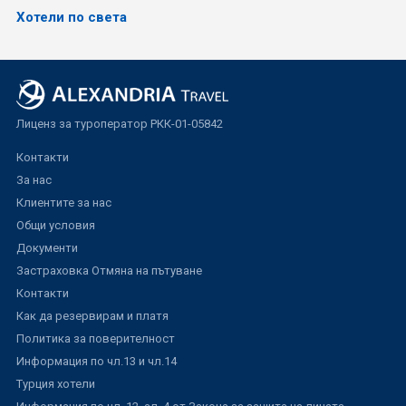
Хотели по света
Лиценз за туроператор РКК-01-05842
Контакти
За нас
Клиентите за нас
Общи условия
Документи
Застраховка Отмяна на пътуване
Контакти
Как да резервирам и платя
Политика за поверителност
Информация по чл.13 и чл.14
Турция хотели