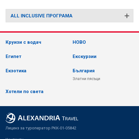
ALL INCLUSIVE ПРОГРАМА
Круизи с водач
НОВО
Египет
Екскурзии
Екзотика
България
Златни пясъци
Хотели по света
Лиценз за туроператор РКК-01-05842