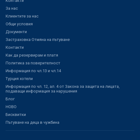
Контакти
За нас
Клиентите за нас
Общи условия
Документи
Застраховка Отмяна на пътуване
Контакти
Как да резервирам и платя
Политика за поверителност
Информация по чл.13 и чл.14
Турция хотели
Информация по чл. 12, ал. 4 от Закона за защита на лицата,
подаващи информация за нарушения
Блог
НОВО
Бисквитки
Пътуване на деца в чужбина