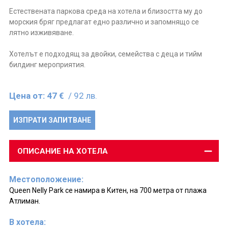
Естествената паркова среда на хотела и близостта му до
морския бряг предлагат едно различно и запомнящо се
лятно изживяване.
Хотелът е подходящ за двойки, семейства с деца и тийм
билдинг мероприятия.
Цена от:
47 €
/ 92 лв.
ИЗПРАТИ ЗАПИТВАНЕ
ОПИСАНИЕ НА ХОТЕЛА
Местоположение:
Queen Nelly Park се намира в Китен, на 700 метра от плажа
Атлиман.
В хотела: