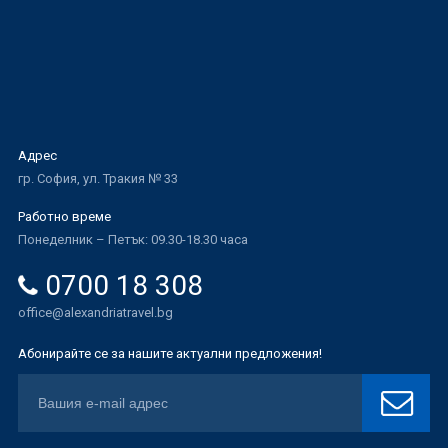
Адрес
гр. София, ул. Тракия № 33
Работно време
Понеделник – Петък: 09.30-18.30 часа
0700 18 308
office@alexandriatravel.bg
Абонирайте се за нашите актуални предложения!