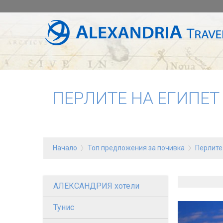
ПЕРЛИТЕ НА ЕГИПЕТ 
Начало
Топ предложения за почивка
Перлите 
АЛЕКСАНДРИЯ хотели
Тунис