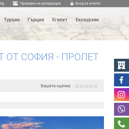
.bg
Проверка на резервация
Вход за агенти
Турция
Гърция
Египет
Екскурзии
Т ОТ СОФИЯ - ПРОЛЕТ
Вашата оценка