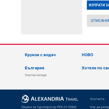
ИЗПРАТИ З
ОПИСАНИ
Круизи с водач
НОВО
България
Хотели по св
Златни пясъци
Контакти
Лиценз за туроператор РКК-01-05842
Как да резе