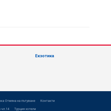
Екзотика
ка Отмяна на пътуване
Контакти
 чл.14
Турция хотели