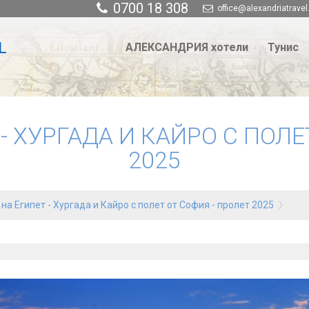
0700 18 308
office@alexandriatravel
АЛЕКСАНДРИЯ хотели
Тунис
- ХУРГАДА И КАЙРО С ПОЛЕ
2025
на Египет - Хургада и Кайро с полет от София - пролет 2025