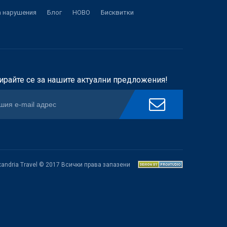
а нарушения
Блог
НОВО
Бисквитки
ирайте се за нашите актуални предложения!
xandria Travel © 2017 Всички права запазени