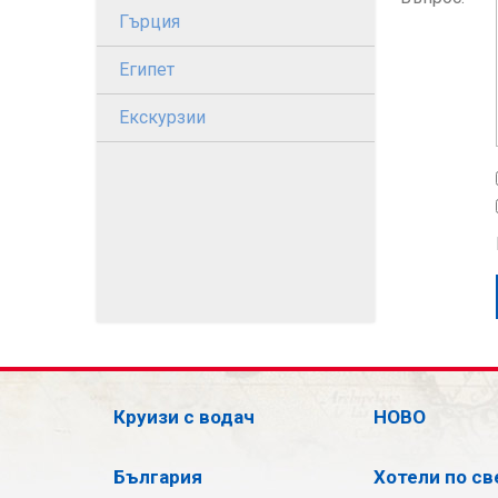
Гърция
Египет
Екскурзии
Круизи с водач
НОВО
България
Хотели по св