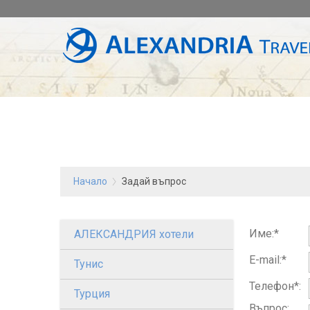
Начало
Задай въпрос
Име:*
АЛЕКСАНДРИЯ хотели
E-mail:*
Тунис
Телефон*:
Турция
Въпрос: