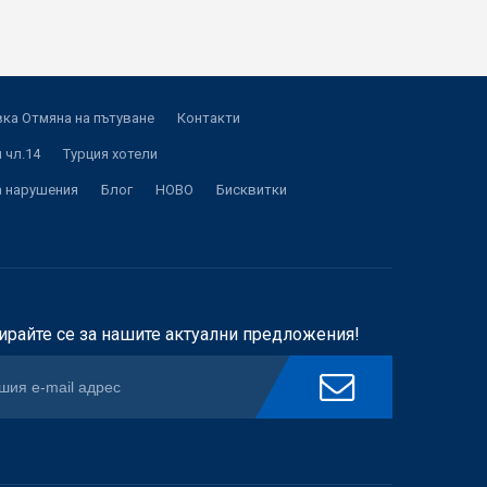
ка Отмяна на пътуване
Контакти
 чл.14
Турция хотели
а нарушения
Блог
НОВО
Бисквитки
ирайте се за нашите актуални предложения!