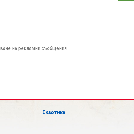
аване на рекламни съобщения.
Екзотика