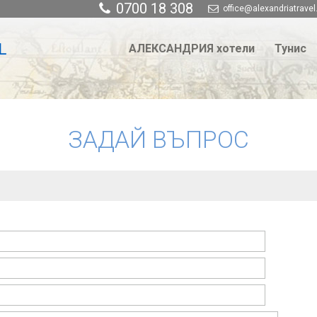
0700 18 308
office@alexandriatravel
АЛЕКСАНДРИЯ хотели
Тунис
ЗАДАЙ ВЪПРОС