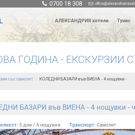
0700 18 308
office@alexandriatravel
АЛЕКСАНДРИЯ хотели
Тунис
ОВА ГОДИНА - EКСКУРЗИИ 
рзии със самолет
КОЛЕДНИ БАЗАРИ във ВИЕНА - 4 нощувки -
ДНИ БАЗАРИ във ВИЕНА - 4 нощувки - ч
елност:
5 дни / 4 нощувки
Транспорт:
Самолет