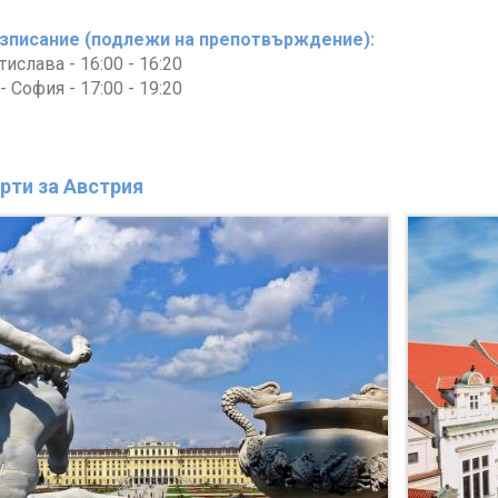
зписание (подлежи на препотвърждение):
ислава - 16:00 - 16:20
 София - 17:00 - 19:20
рти за Австрия