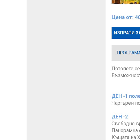
Цена от:
4
ИЗПРАТИ З
ПРОГРАМ
Потопете се
Възможност
ДЕН -1 пол
Чартърен по
ДЕН -2
Свободно в
Панорамна 
Къщата на Х