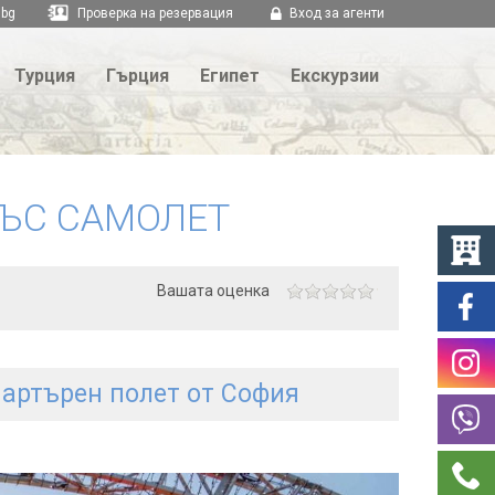
.bg
Проверка на резервация
Вход за агенти
Турция
Гърция
Египет
Екскурзии
СЪС САМОЛЕТ
Вашата оценка
артърен полет от София