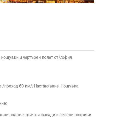
 нощувки и чартърен полет от София.
 /преход 60 км/. Настаняване. Нощувка.
ние:
авни подове, цветни фасади и зелени покриви