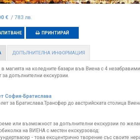
00 €
/ 783 лв.
АПИТВАНЕ
ПРИНТИРАЙ
А
ДОПЪЛНИТЕЛНА ИНФОРМАЦИЯ
 в магията на коледните базари във Виена с 4 незабравими
 за допълнителни екскурзии.
ет София-Братислава
лет за Братислава.Трансфер до австрийската столица Виена
реме или възможност за допълнителни екскурзии по жела
обиколка на ВИЕНА с местен екскурзовод:
ундертвасер - това ексцентрично творение със своите нер