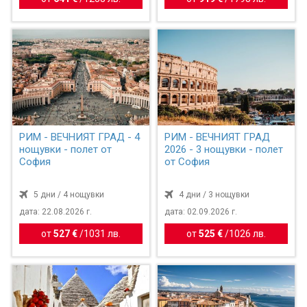
РИМ - ВЕЧНИЯТ ГРАД - 4
РИМ - ВЕЧНИЯТ ГРАД
нощувки - полет от
2026 - 3 нощувки - полет
София
от София
5 дни / 4 нощувки
4 дни / 3 нощувки
дата: 22.08.2026 г.
дата: 02.09.2026 г.
от
527 €
/
1031 лв.
от
525 €
/
1026 лв.