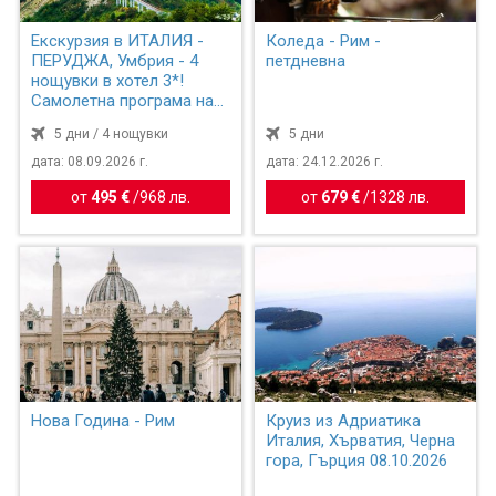
Екскурзия в ИТАЛИЯ -
Коледа - Рим -
ПЕРУДЖА, Умбрия - 4
петдневна
нощувки в хотел 3*!
Самолетна програма на
бъ...
5 дни / 4 нощувки
5 дни
дата: 08.09.2026 г.
дата: 24.12.2026 г.
от
495 €
/
968 лв.
от
679 €
/
1328 лв.
Нова Година - Рим
Круиз из Адриатика
Италия, Хърватия, Черна
гора, Гърция 08.10.2026