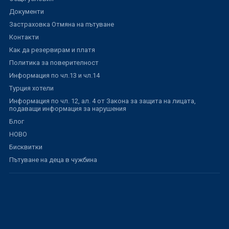
Документи
Застраховка Отмяна на пътуване
Контакти
Как да резервирам и платя
Политика за поверителност
Информация по чл.13 и чл.14
Турция хотели
Информация по чл. 12, ал. 4 от Закона за защита на лицата,
подаващи информация за нарушения
Блог
НОВО
Бисквитки
Пътуване на деца в чужбина