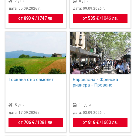
7 дни
8 дни
дата: 05.09.2026 г.
дата: 09.09.2026 г.
от
893 €
/
1747 лв.
от
535 €
/
1046 лв.
Тоскана със самолет
Барселона - Френска
ривиера - Прованс
5 дни
11 дни
дата: 17.09.2026 г.
дата: 03.09.2026 г.
от
706 €
/
1381 лв.
от
818 €
/
1600 лв.