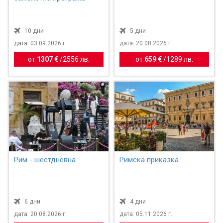
10 дни
5 дни
дата: 03.09.2026 г.
дата: 20.08.2026 г.
от
1307 €
/
2556 лв.
от
659 €
/
1289 лв.
Рим - шестдневна
Римска приказка
6 дни
4 дни
дата: 20.08.2026 г.
дата: 05.11.2026 г.